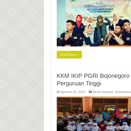
Read More »
KKM IKIP PGRI Bojonegoro 
Perguruan Tinggi
Agustus 25, 2016
Berita Kampus
,
Kemahasi