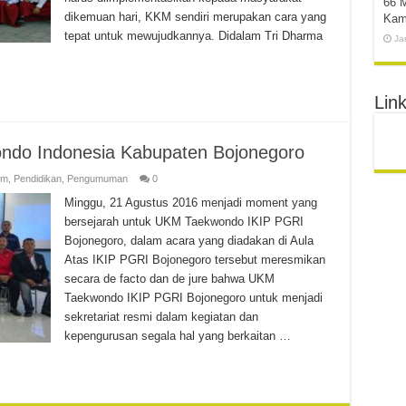
66 
dikemuan hari, KKM sendiri merupakan cara yang
Kam
tepat untuk mewujudkannya. Didalam Tri Dharma
Ja
Link
ondo Indonesia Kabupaten Bojonegoro
um
,
Pendidikan
,
Pengumuman
0
Minggu, 21 Agustus 2016 menjadi moment yang
bersejarah untuk UKM Taekwondo IKIP PGRI
Bojonegoro, dalam acara yang diadakan di Aula
Atas IKIP PGRI Bojonegoro tersebut meresmikan
secara de facto dan de jure bahwa UKM
Taekwondo IKIP PGRI Bojonegoro untuk menjadi
sekretariat resmi dalam kegiatan dan
kepengurusan segala hal yang berkaitan …