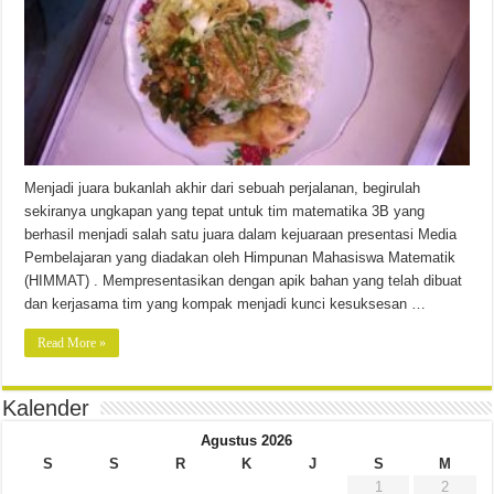
Menjadi juara bukanlah akhir dari sebuah perjalanan, begirulah
sekiranya ungkapan yang tepat untuk tim matematika 3B yang
berhasil menjadi salah satu juara dalam kejuaraan presentasi Media
Pembelajaran yang diadakan oleh Himpunan Mahasiswa Matematik
(HIMMAT) . Mempresentasikan dengan apik bahan yang telah dibuat
dan kerjasama tim yang kompak menjadi kunci kesuksesan …
Read More »
Kalender
Agustus 2026
S
S
R
K
J
S
M
1
2