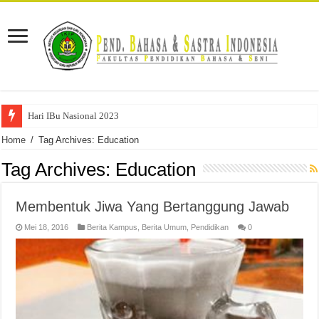
Hari IBu Nasional 2023
Home
/
Tag Archives: Education
Tag Archives:
Education
Membentuk Jiwa Yang Bertanggung Jawab
Mei 18, 2016
Berita Kampus
,
Berita Umum
,
Pendidikan
0