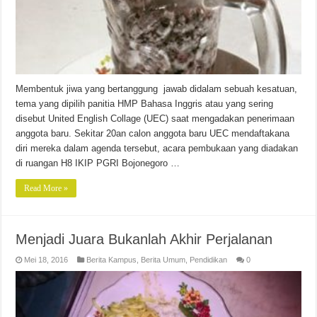
Membentuk jiwa yang bertanggung jawab didalam sebuah kesatuan,
tema yang dipilih panitia HMP Bahasa Inggris atau yang sering
disebut United English Collage (UEC) saat mengadakan penerimaan
anggota baru. Sekitar 20an calon anggota baru UEC mendaftakana
diri mereka dalam agenda tersebut, acara pembukaan yang diadakan
di ruangan H8 IKIP PGRI Bojonegoro …
Read More »
Menjadi Juara Bukanlah Akhir Perjalanan
Mei 18, 2016
Berita Kampus
,
Berita Umum
,
Pendidikan
0