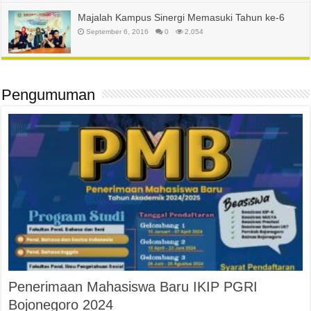
Majalah Kampus Sinergi Memasuki Tahun ke-6
September 6, 2016
0
2,054
Pengumuman
Penerimaan Mahasiswa Baru IKIP PGRI
Bojonegoro 2024