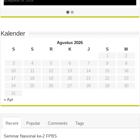
Agustus 24, 2016
Kalender
Agustus 2026
S
S
R
K
J
S
M
1
2
3
4
5
6
7
8
9
10
11
12
13
14
15
16
17
18
19
20
21
22
23
24
25
26
27
28
29
30
31
« Apr
Recent
Popular
Comments
Tags
Seminar Nasional ke-2 FPBS