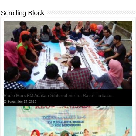
Scrolling Block
Radio Mars FM Adakan Silaturrahmi dan Rapat Terbatas
September 14, 2016