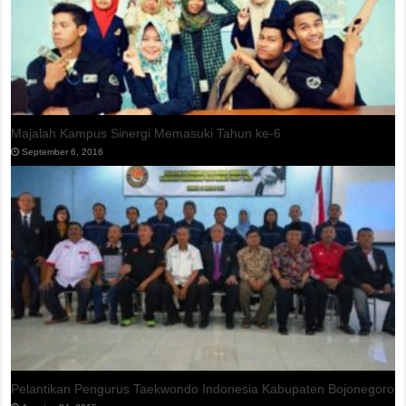
Majalah Kampus Sinergi Memasuki Tahun ke-6
September 6, 2016
Pelantikan Pengurus Taekwondo Indonesia Kabupaten Bojonegoro