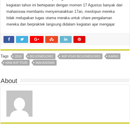
kegiatan tahun ini bertepatan dengan momen 17 Agustus banyak dari
mahasiswa membantu menyemarakkan 17an, meskipun mereka
tidak melupakan tugas utama meraka untuk
share
pengalaman
mereka dan berpraktek langsung didalam kegiatan ajar mengajar.
Tags
2016
BOJONEGORO
IKIP PGRI BOJONEGORO
KAPAS
KKM IKIP PGRI
MAHASISWA
About