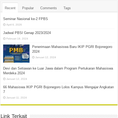
Recent
Popular
Comments
Tags
Seminar Nasional ke-2 FPBS
April 6, 2026
Jadwal PBSI Genap 2023/2024
Februari 19, 2024
Penerimaan Mahasiswa Baru IKIP PGRI Bojonegoro
2024
Januari 12, 2024
Devi dan Setiawan ke Luar Jawa dalam Program Pertukaran Mahasiswa
Merdeka 2024
Januari 12, 2024
66 Mahasiswa IKIP PGRI Bojonegoro Lolos Kampus Mengajar Angkatan
7
Januari 11, 2024
Link Terkait