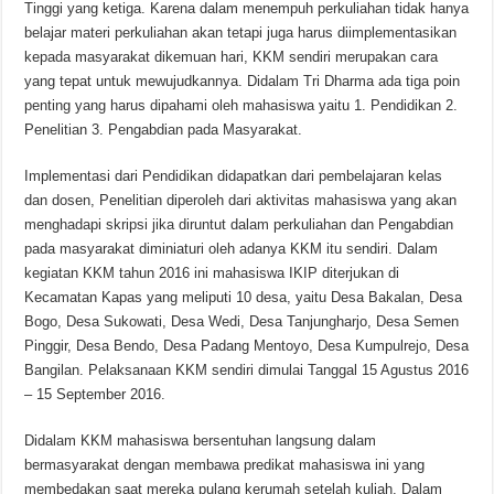
Tinggi yang ketiga. Karena dalam menempuh perkuliahan tidak hanya
belajar materi perkuliahan akan tetapi juga harus diimplementasikan
kepada masyarakat dikemuan hari, KKM sendiri merupakan cara
yang tepat untuk mewujudkannya. Didalam Tri Dharma ada tiga poin
penting yang harus dipahami oleh mahasiswa yaitu 1. Pendidikan 2.
Penelitian 3. Pengabdian pada Masyarakat.
Implementasi dari Pendidikan didapatkan dari pembelajaran kelas
dan dosen, Penelitian diperoleh dari aktivitas mahasiswa yang akan
menghadapi skripsi jika diruntut dalam perkuliahan dan Pengabdian
pada masyarakat diminiaturi oleh adanya KKM itu sendiri. Dalam
kegiatan KKM tahun 2016 ini mahasiswa IKIP diterjukan di
Kecamatan Kapas yang meliputi 10 desa, yaitu Desa Bakalan, Desa
Bogo, Desa Sukowati, Desa Wedi, Desa Tanjungharjo, Desa Semen
Pinggir, Desa Bendo, Desa Padang Mentoyo, Desa Kumpulrejo, Desa
Bangilan. Pelaksanaan KKM sendiri dimulai Tanggal 15 Agustus 2016
– 15 September 2016.
Didalam KKM mahasiswa bersentuhan langsung dalam
bermasyarakat dengan membawa predikat mahasiswa ini yang
membedakan saat mereka pulang kerumah setelah kuliah. Dalam