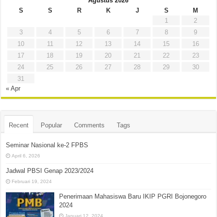
Agustus 2026
S
S
R
K
J
S
M
1
2
3
4
5
6
7
8
9
10
11
12
13
14
15
16
17
18
19
20
21
22
23
24
25
26
27
28
29
30
31
« Apr
Recent
Popular
Comments
Tags
Seminar Nasional ke-2 FPBS
April 6, 2026
Jadwal PBSI Genap 2023/2024
Februari 19, 2024
Penerimaan Mahasiswa Baru IKIP PGRI Bojonegoro
2024
Januari 12, 2024