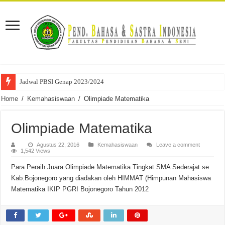
Jadwal PBSI Genap 2023/2024
Home
/
Kemahasiswaan
/
Olimpiade Matematika
Olimpiade Matematika
Agustus 22, 2016
Kemahasiswaan
Leave a comment
1,542 Views
Para Peraih Juara Olimpiade Matematika Tingkat SMA Sederajat se
Kab.Bojonegoro yang diadakan oleh HIMMAT (Himpunan Mahasiswa
Matematika IKIP PGRI Bojonegoro Tahun 2012